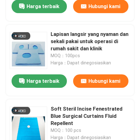
Harga terbaik
Hubungi kami
Lapisan langsir yang nyaman dan
sekali pakai untuk operasi di
rumah sakit dan klinik
MOQ：100pcs
Harga：Dapat dinegosiasikan
Harga terbaik
Hubungi kami
Rumah
Soft Steril Incise Fenestrated
Blue Surgical Curtains Fluid
Produk
Repellent
MOQ：100 pcs
video
Harga：Dapat dinegosiasikan