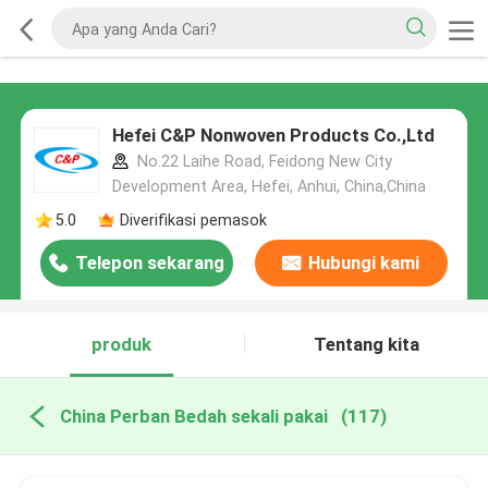
Hefei C&P Nonwoven Products Co.,Ltd
No.22 Laihe Road, Feidong New City
Development Area, Hefei, Anhui, China,China
5.0
Diverifikasi pemasok
Telepon sekarang
Hubungi kami
produk
Tentang kita
China Perban Bedah sekali pakai
(117)