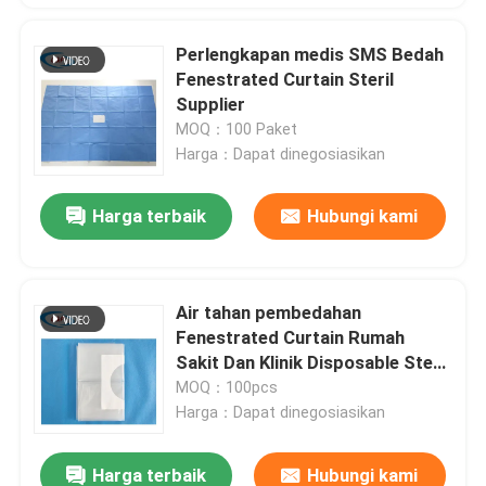
Perlengkapan medis SMS Bedah
Fenestrated Curtain Steril
Supplier
MOQ：100 Paket
Harga：Dapat dinegosiasikan
Harga terbaik
Hubungi kami
Air tahan pembedahan
Fenestrated Curtain Rumah
Sakit Dan Klinik Disposable Steril
Curtains
MOQ：100pcs
Harga：Dapat dinegosiasikan
Harga terbaik
Hubungi kami