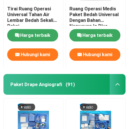
Tirai Ruang Operasi
Ruang Operasi Medis
Universal Tahan Air
Paket Bedah Universal
Lembar Bedah Sekali
Dengan Bahan
Pakai
Nonwoven In Blue
Harga terbaik
Harga terbaik
Hubungi kami
Hubungi kami
Paket Drape Angiografi
(91)