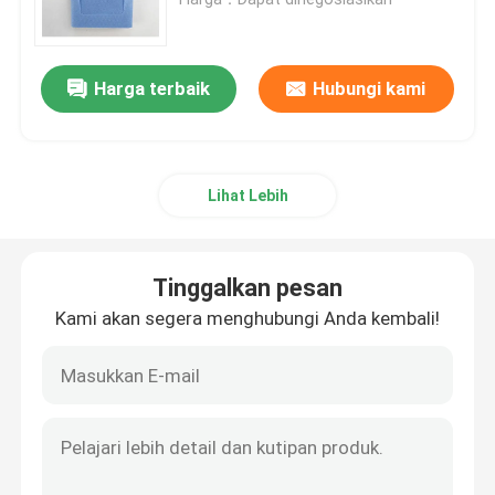
Minta Kutipan
Harga terbaik
Hubungi kami
Perban Bedah sekali pakai
Lihat Lebih
Paket Bedah sekali pakai
Gaun Bedah Sekali Pakai
Tinggalkan pesan
Kami akan segera menghubungi Anda kembali!
Paket Seragam Bedah Umum
Paket Drape Angiografi
Tirai Bedah Bagian C