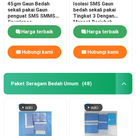
45gm Gaun Bedah
Isolasi SMS Gaun
sekali pakai Gaun
bedah sekali pakai
penguat SMS SMMS
Tingkat 3 Dengan
Spunlance
Manset Berjubah
Harga terbaik
Harga terbaik
Hubungi kami
Hubungi kami
Paket Seragam Bedah Umum
(48)