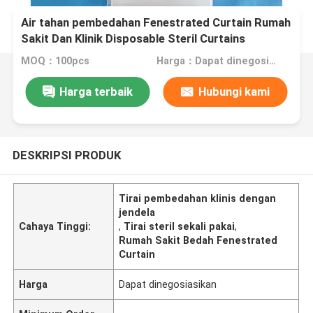
Air tahan pembedahan Fenestrated Curtain Rumah
Sakit Dan Klinik Disposable Steril Curtains
MOQ：100pcs
Harga：Dapat dinegosiasikan
Harga terbaik
Hubungi kami
DESKRIPSI PRODUK
Tirai pembedahan klinis dengan
jendela
Cahaya Tinggi:
,
Tirai steril sekali pakai
,
Rumah Sakit Bedah Fenestrated
Curtain
Harga
Dapat dinegosiasikan