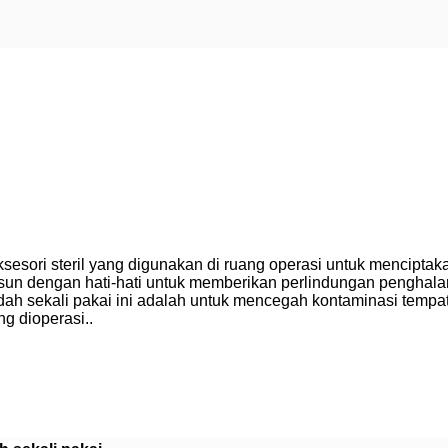
 aksesori steril yang digunakan di ruang operasi untuk mencipta
susun dengan hati-hati untuk memberikan perlindungan penghal
dah sekali pakai ini adalah untuk mencegah kontaminasi temp
g dioperasi..