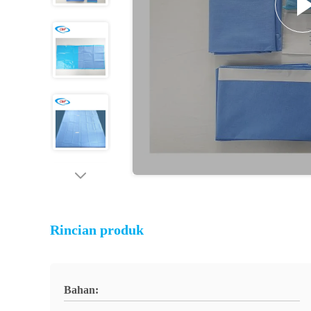
Rincian produk
Bahan: