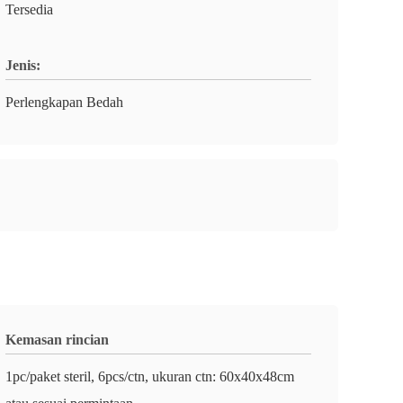
Tersedia
Jenis:
Perlengkapan Bedah
Kemasan rincian
1pc/paket steril, 6pcs/ctn, ukuran ctn: 60x40x48cm