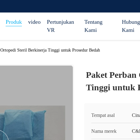
Produk
video
Pertunjukan
Tentang
Hubung
VR
Kami
Kami
 Ortopedi Steril Berkinerja Tinggi untuk Prosedur Bedah
Paket Perban 
Tinggi untuk 
Tempat asal
Cin
Nama merek
C&