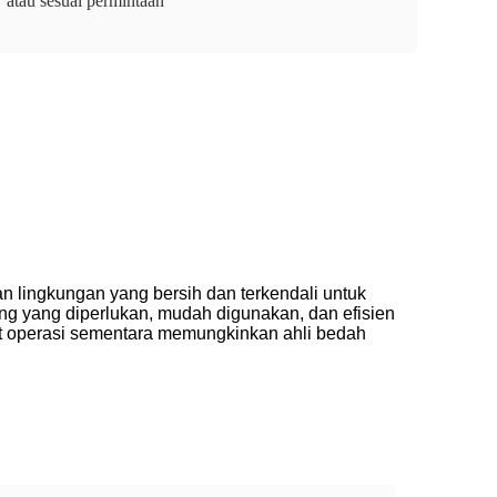
atau sesuai permintaan
kan lingkungan yang bersih dan terkendali untuk
ang yang diperlukan, mudah digunakan, dan efisien
at operasi sementara memungkinkan ahli bedah