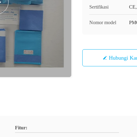
Sertifikasi
CE,
Nomor model
PM
Hubungi Ka
Fitur: