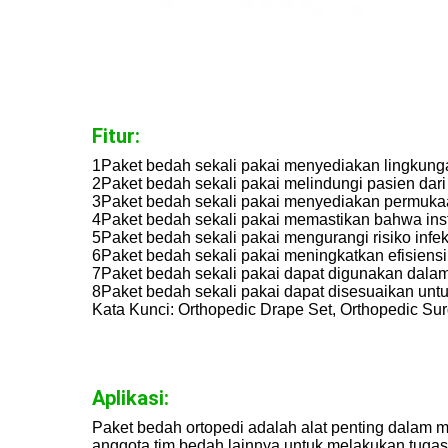
Fitur:
1Paket bedah sekali pakai menyediakan lingkunga
2Paket bedah sekali pakai melindungi pasien dari
3Paket bedah sekali pakai menyediakan permukaan
4Paket bedah sekali pakai memastikan bahwa instr
5Paket bedah sekali pakai mengurangi risiko infe
6Paket bedah sekali pakai meningkatkan efisien
7Paket bedah sekali pakai dapat digunakan dalam b
8Paket bedah sekali pakai dapat disesuaikan un
Kata Kunci: Orthopedic Drape Set, Orthopedic Su
Aplikasi:
Paket bedah ortopedi adalah alat penting dalam 
anggota tim bedah lainnya untuk melakukan tugas