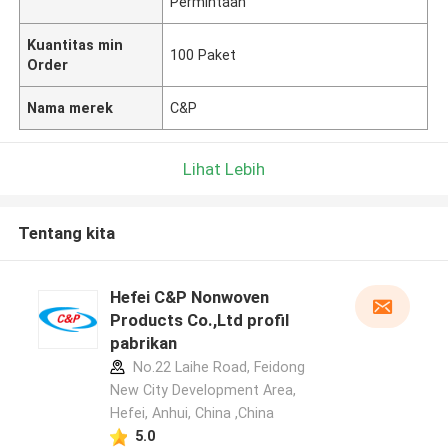
Permintaan
Kuantitas min
100 Paket
Order
Nama merek
C&P
Lihat Lebih
Tentang kita
Hefei C&P Nonwoven
Products Co.,Ltd profil
pabrikan
No.22 Laihe Road, Feidong
New City Development Area,
Hefei, Anhui, China ,China
5.0