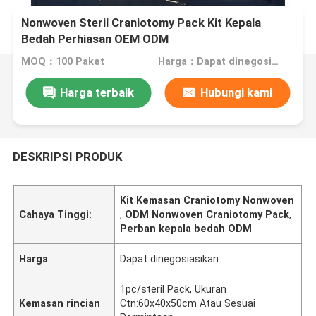
Nonwoven Steril Craniotomy Pack Kit Kepala
Bedah Perhiasan OEM ODM
MOQ：100 Paket
Harga：Dapat dinegosiasikan
Harga terbaik
Hubungi kami
DESKRIPSI PRODUK
Kit Kemasan Craniotomy Nonwoven
Cahaya Tinggi:
,
ODM Nonwoven Craniotomy Pack
,
Perban kepala bedah ODM
Harga
Dapat dinegosiasikan
1pc/steril Pack, Ukuran
Kemasan rincian
Ctn:60x40x50cm Atau Sesuai