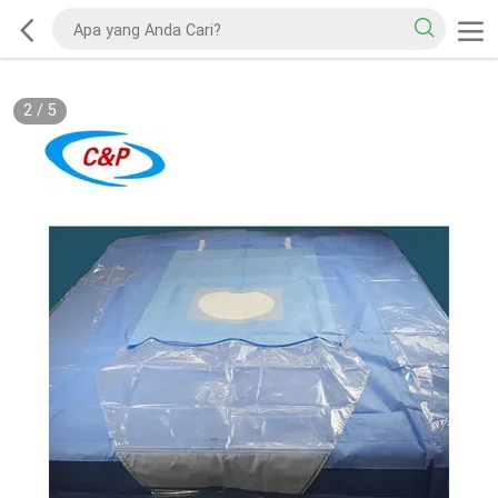
2
/
5