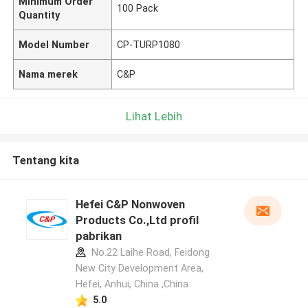
Minimum Order
100 Pack
Quantity
Model Number
CP-TURP1080
Nama merek
C&P
Lihat Lebih
Tentang kita
Hefei C&P Nonwoven
Products Co.,Ltd profil
pabrikan
No.22 Laihe Road, Feidong
New City Development Area,
Hefei, Anhui, China ,China
5.0