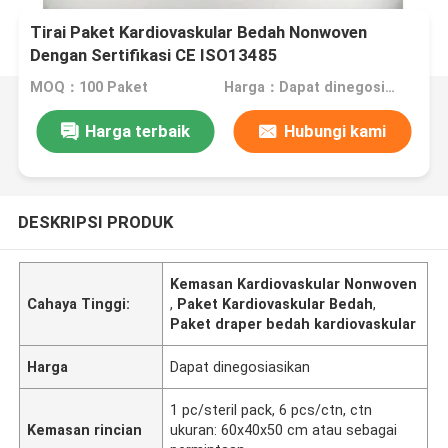
Tirai Paket Kardiovaskular Bedah Nonwoven
Dengan Sertifikasi CE ISO13485
MOQ：100 Paket
Harga：Dapat dinegosiasikan
Harga terbaik
Hubungi kami
DESKRIPSI PRODUK
Kemasan Kardiovaskular Nonwoven
Cahaya Tinggi:
,
Paket Kardiovaskular Bedah
,
Paket draper bedah kardiovaskular
Harga
Dapat dinegosiasikan
1 pc/steril pack, 6 pcs/ctn, ctn
Kemasan rincian
ukuran: 60x40x50 cm atau sebagai