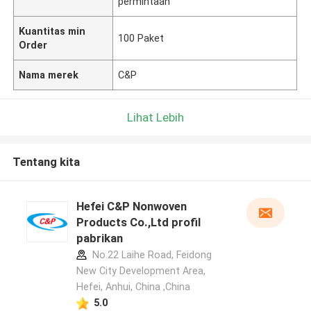
permintaan
Kuantitas min
100 Paket
Order
Nama merek
C&P
Lihat Lebih
Tentang kita
Hefei C&P Nonwoven
Products Co.,Ltd profil
pabrikan
No.22 Laihe Road, Feidong
New City Development Area,
Hefei, Anhui, China ,China
5.0