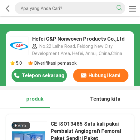
Hefei C&P Nonwoven Products Co.,Ltd
No.22 Laihe Road, Feidong New City
Development Area, Hefei, Anhui, China,China
5.0
Diverifikasi pemasok
Telepon sekarang
Hubungi kami
produk
Tentang kita
CE ISO13485 Satu kali pakai
Pembalut Angiografi Femoral
Paket Sendiri Paket