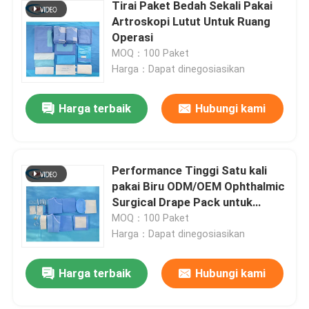
Tirai Paket Bedah Sekali Pakai
Artroskopi Lutut Untuk Ruang
Operasi
MOQ：100 Paket
Harga：Dapat dinegosiasikan
Harga terbaik
Hubungi kami
Performance Tinggi Satu kali
pakai Biru ODM/OEM Ophthalmic
Surgical Drape Pack untuk
Prosedur Mata
MOQ：100 Paket
Harga：Dapat dinegosiasikan
Harga terbaik
Hubungi kami