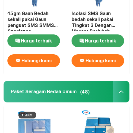
45gm Gaun Bedah
Isolasi SMS Gaun
sekali pakai Gaun
bedah sekali pakai
penguat SMS SMMS
Tingkat 3 Dengan
Spunlance
Manset Berjubah
Harga terbaik
Harga terbaik
Hubungi kami
Hubungi kami
Paket Seragam Bedah Umum
(48)