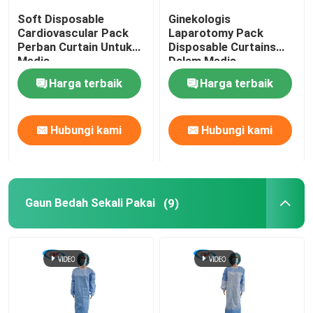
Soft Disposable
Ginekologis
Cardiovascular Pack
Laparotomy Pack
Perban Curtain Untuk
Disposable Curtains
Medis
Dalam Medis
Disesuaikan
Harga terbaik
Harga terbaik
Hubungi kami
Hubungi kami
Gaun Bedah Sekali Pakai
(9)