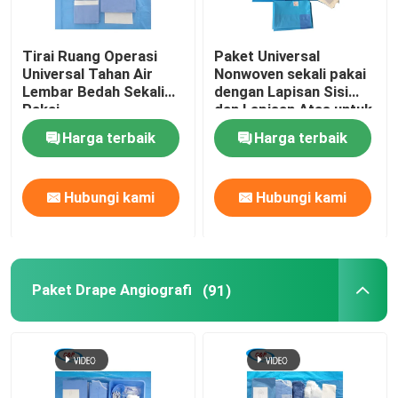
Tirai Ruang Operasi
Paket Universal
Universal Tahan Air
Nonwoven sekali pakai
Lembar Bedah Sekali
dengan Lapisan Sisi
Pakai
dan Lapisan Atas untuk
Bedah Umum
Harga terbaik
Harga terbaik
Hubungi kami
Hubungi kami
Paket Drape Angiografi
(91)