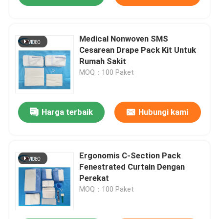
Medical Nonwoven SMS
Cesarean Drape Pack Kit Untuk
Rumah Sakit
MOQ：100 Paket
Harga terbaik
Hubungi kami
Ergonomis C-Section Pack
Fenestrated Curtain Dengan
Perekat
MOQ：100 Paket