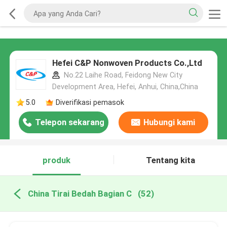
Hefei C&P Nonwoven Products Co.,Ltd
No.22 Laihe Road, Feidong New City
Development Area, Hefei, Anhui, China,China
5.0
Diverifikasi pemasok
Telepon sekarang
Hubungi kami
produk
Tentang kita
China Tirai Bedah Bagian C
(52)