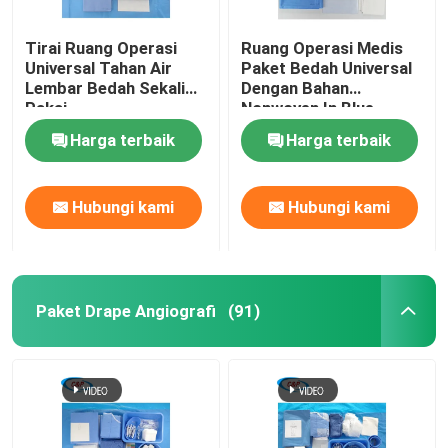
Tirai Ruang Operasi
Ruang Operasi Medis
Universal Tahan Air
Paket Bedah Universal
Lembar Bedah Sekali
Dengan Bahan
Pakai
Nonwoven In Blue
Harga terbaik
Harga terbaik
Hubungi kami
Hubungi kami
Paket Drape Angiografi
(91)