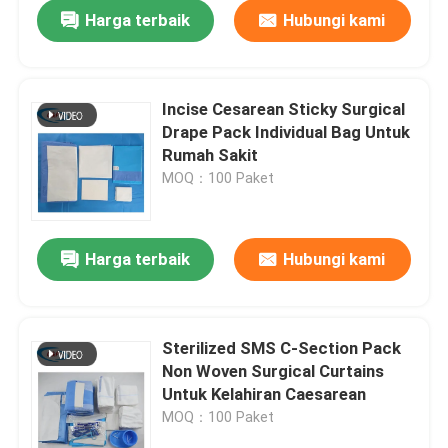
Harga terbaik
Hubungi kami
Incise Cesarean Sticky Surgical
Drape Pack Individual Bag Untuk
Rumah Sakit
MOQ：100 Paket
Harga terbaik
Hubungi kami
Rumah
Sterilized SMS C-Section Pack
Non Woven Surgical Curtains
Produk
Untuk Kelahiran Caesarean
MOQ：100 Paket
video