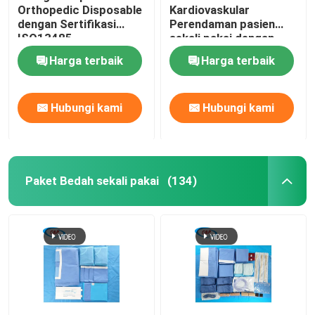
Orthopedic Disposable
Kardiovaskular
dengan Sertifikasi
Perendaman pasien
ISO13485
sekali pakai dengan
kantong
Harga terbaik
Harga terbaik
Hubungi kami
Hubungi kami
Paket Bedah sekali pakai
(134)