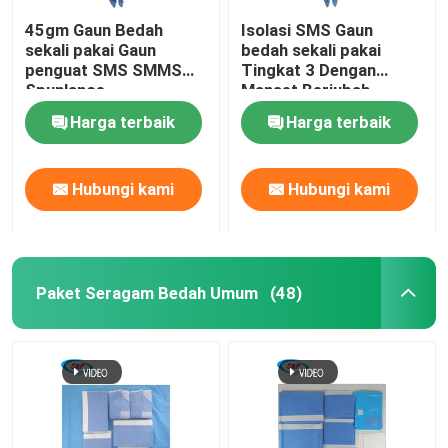
45gm Gaun Bedah
Isolasi SMS Gaun
sekali pakai Gaun
bedah sekali pakai
penguat SMS SMMS
Tingkat 3 Dengan
Spunlance
Manset Berjubah
Harga terbaik
Harga terbaik
Hubungi kami
Hubungi kami
Paket Seragam Bedah Umum
(48)