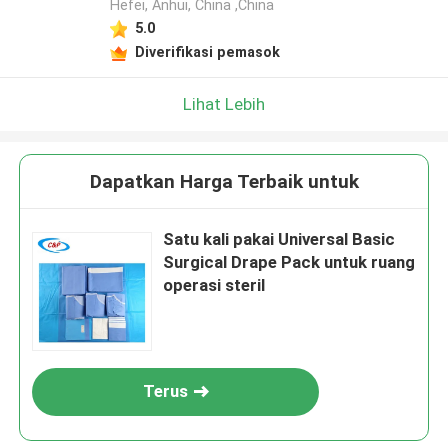
Hefei, Anhui, China ,China
5.0
Diverifikasi pemasok
Lihat Lebih
Dapatkan Harga Terbaik untuk
Satu kali pakai Universal Basic
Surgical Drape Pack untuk ruang
operasi steril
Terus