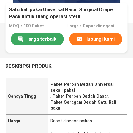
Satu kali pakai Universal Basic Surgical Drape
Pack untuk ruang operasi steril
MOQ：100 Paket
Harga：Dapat dinegosiasikan
Harga terbaik
Hubungi kami
DESKRIPSI PRODUK
Paket Perban Bedah Universal
sekali pakai
Cahaya Tinggi:
,
Paket Perban Bedah Dasar
,
Paket Seragam Bedah Satu Kali
pakai
Harga
Dapat dinegosiasikan