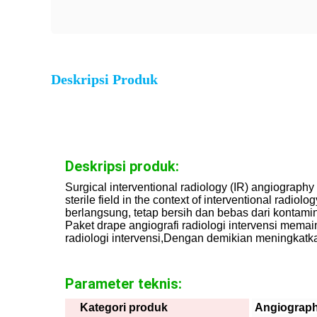
Deskripsi Produk
Deskripsi produk:
Surgical interventional radiology (IR) angiography
sterile field in the context of interventional radi
berlangsung, tetap bersih dan bebas dari kontami
Paket drape angiografi radiologi intervensi mema
radiologi intervensi,Dengan demikian meningkatk
Parameter teknis:
Kategori produk
Angiograph