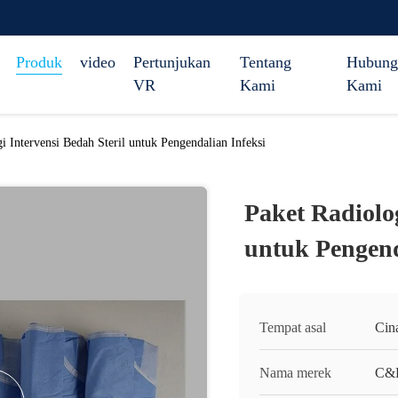
Produk
video
Pertunjukan
Tentang
Hubung
VR
Kami
Kami
i Intervensi Bedah Steril untuk Pengendalian Infeksi
Paket Radiolog
untuk Pengend
Tempat asal
Cin
Nama merek
C&