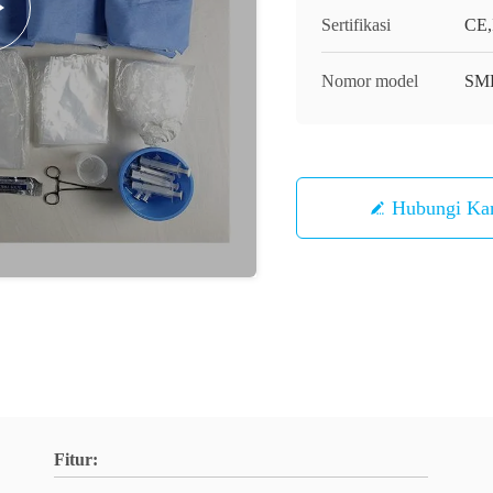
Sertifikasi
CE,
Nomor model
SM
Hubungi Ka
Fitur: