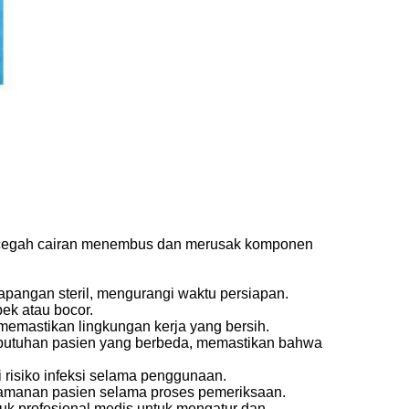
 mencegah cairan menembus dan merusak komponen
apangan steril, mengurangi waktu persiapan.
ek atau bocor.
memastikan lingkungan kerja yang bersih.
ebutuhan pasien yang berbeda, memastikan bahwa
 risiko infeksi selama penggunaan.
yamanan pasien selama proses pemeriksaan.
k profesional medis untuk mengatur dan