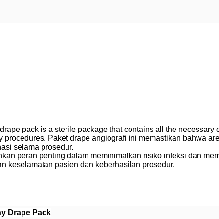
 drape pack is a sterile package that contains all the necessary 
ology procedures. Paket drape angiografi ini memastikan bahwa ar
nasi selama prosedur.
inkan peran penting dalam meminimalkan risiko infeksi dan mem
an keselamatan pasien dan keberhasilan prosedur.
y Drape Pack