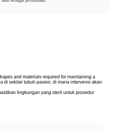
atau sebagai permintaan
drapes and materials required for maintaining a
ea di sekitar tubuh pasien, di mana intervensi akan
astikan lingkungan yang steril untuk prosedur