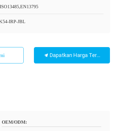
ISO13485,EN13795
K54-IRP-JBL
Dapatkan Harga Terbaik
mi
OEM/ODM: