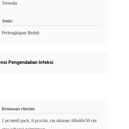
Tersedia
Jenis:
Perlengkapan Bedah
ensi Pengendalian Infeksi
Kemasan rincian
1 pc/steril pack, 6 pcs/ctn, ctn ukuran: 60x40x50 cm