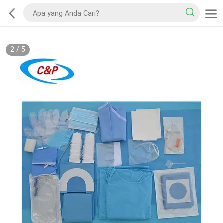
2
/
5