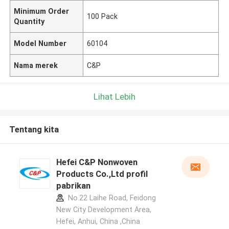
Minimum Order
100 Pack
Quantity
Model Number
60104
Nama merek
C&P
Lihat Lebih
Tentang kita
Hefei C&P Nonwoven
Products Co.,Ltd profil
pabrikan
No.22 Laihe Road, Feidong
New City Development Area,
Hefei, Anhui, China ,China