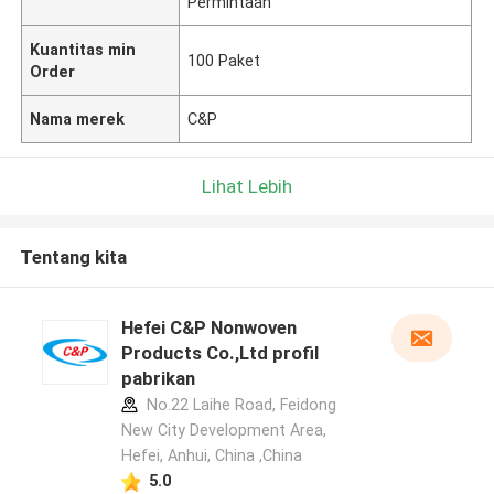
Permintaan
Kuantitas min
100 Paket
Order
Nama merek
C&P
Lihat Lebih
Tentang kita
Hefei C&P Nonwoven
Products Co.,Ltd profil
pabrikan
No.22 Laihe Road, Feidong
New City Development Area,
Hefei, Anhui, China ,China
5.0