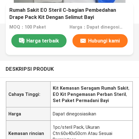
Rumah Sakit EO Steril C-bagian Pembedahan
Drape Pack Kit Dengan Selimut Bayi
MOQ：100 Paket
Harga：Dapat dinegosiasikan
Harga terbaik
Hubungi kami
DESKRIPSI PRODUK
Kit Kemasan Seragam Rumah Sakit
,
Cahaya Tinggi:
EO Kit Pengemasan Perban Steril
,
Set Paket Permadani Bayi
Harga
Dapat dinegosiasikan
1pc/steril Pack, Ukuran
Kemasan rincian
Ctn:60x40x50cm Atau Sesuai