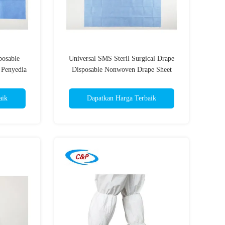
posable
Universal SMS Steril Surgical Drape
 Penyedia
Disposable Nonwoven Drape Sheet
Dengan Fenestration
aik
Dapatkan Harga Terbaik