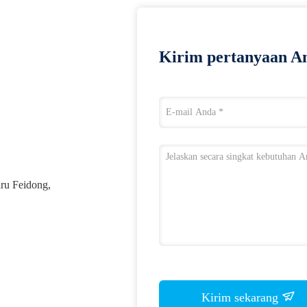
Kirim pertanyaan An
ru Feidong,
Kirim sekarang