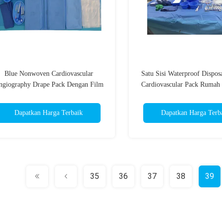
Blue Nonwoven Cardiovascular
Satu Sisi Waterproof Disposa
ngiography Drape Pack Dengan Film
Cardiovascular Pack Rumah 
Incise
Klinik
Dapatkan Harga Terbaik
Dapatkan Harga Terb
35
36
37
38
39