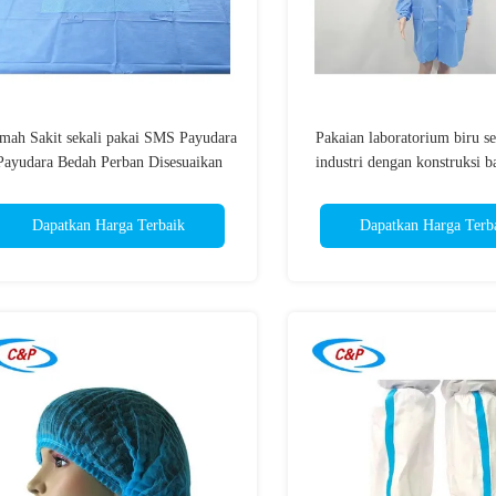
mah Sakit sekali pakai SMS Payudara
Pakaian laboratorium biru se
Payudara Bedah Perban Disesuaikan
industri dengan konstruksi
Untuk Operasi
Dapatkan Harga Terbaik
Dapatkan Harga Terb