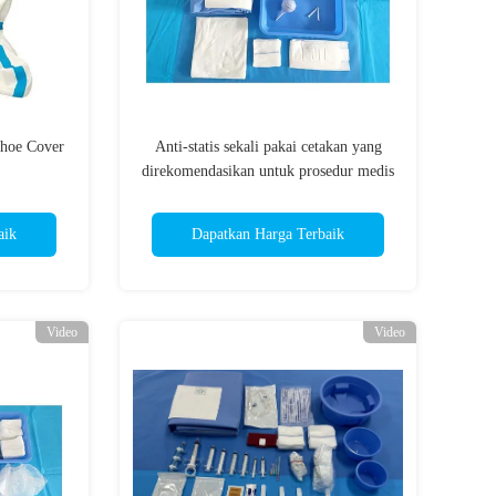
hoe Cover
Anti-statis sekali pakai cetakan yang
direkomendasikan untuk prosedur medis
aik
Dapatkan Harga Terbaik
Video
Video