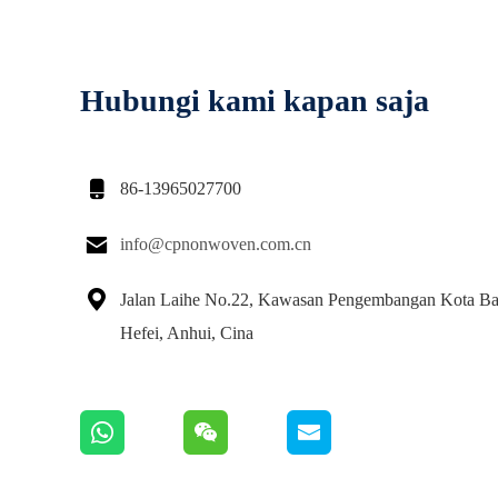
Hubungi kami kapan saja

86-13965027700

info@cpnonwoven.com.cn

Jalan Laihe No.22, Kawasan Pengembangan Kota Ba
Hefei, Anhui, Cina