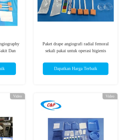
ngiography
Paket drape angiografi radial femoral
akit Dan
sekali pakai untuk operasi higienis
aik
Dapatkan Harga Terbaik
Video
Video