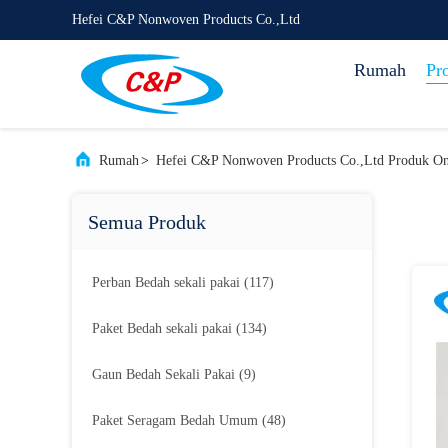
Hefei C&P Nonwoven Products Co.,Ltd
Rumah
Pr
Rumah
>
Hefei C&P Nonwoven Products Co.,Ltd Produk On
Semua Produk
Perban Bedah sekali pakai
(117)
Paket Bedah sekali pakai
(134)
Gaun Bedah Sekali Pakai
(9)
Paket Seragam Bedah Umum
(48)