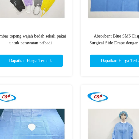
mbar topeng wajah bedah sekali pakai
Absorbent Blue SMS Dis
untuk perawatan pribadi
Surgical Side Drape dengan
Perekat
Dapatkan Harga Terbaik
Dapatkan Harga Terb