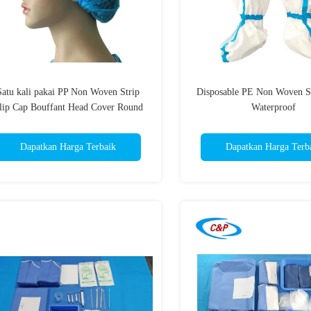
Satu kali pakai PP Non Woven Strip
Disposable PE Non Woven S
lip Cap Bouffant Head Cover Round
Waterproof
Mob Cap
Dapatkan Harga Terbaik
Dapatkan Harga Terb