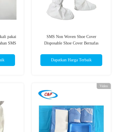
kali pakai
SMS Non Woven Shoe Cover
 bahan SMS
Disposable Shoe Cover Bernafas
aik
Dapatkan Harga Terbaik
Video