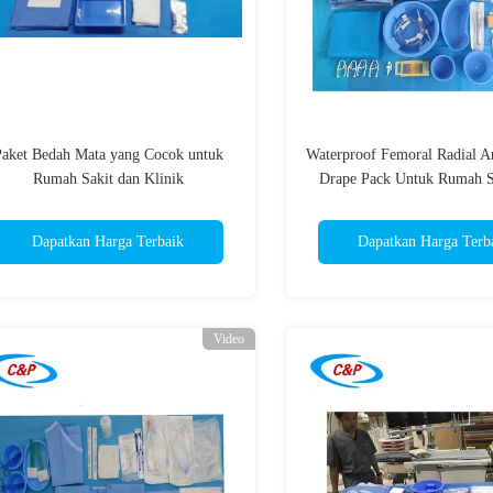
aket Bedah Mata yang Cocok untuk
Waterproof Femoral Radial A
Rumah Sakit dan Klinik
Drape Pack Untuk Rumah S
Klinik
Dapatkan Harga Terbaik
Dapatkan Harga Terb
Video