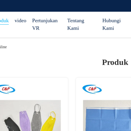
oduk
video
Pertunjukan
Tentang
Hubungi
VR
Kami
Kami
line
Produk