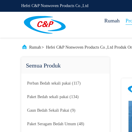
Hefei C&P Nonwoven Products Co.,Ltd
Rumah
Pr
Rumah
>
Hefei C&P Nonwoven Products Co.,Ltd Produk On
Semua Produk
Perban Bedah sekali pakai
(117)
Paket Bedah sekali pakai
(134)
Gaun Bedah Sekali Pakai
(9)
Paket Seragam Bedah Umum
(48)