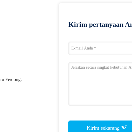
Kirim pertanyaan An
ru Feidong,
Kirim sekarang