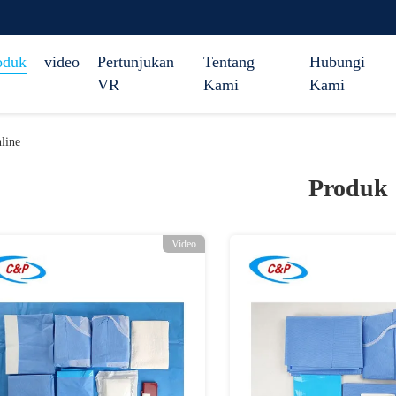
oduk
video
Pertunjukan
Tentang
Hubungi
VR
Kami
Kami
line
Produk
Video