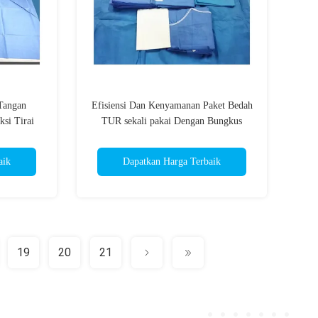
Tangan
Efisiensi Dan Kenyamanan Paket Bedah
si Tirai
TUR sekali pakai Dengan Bungkus
Sterilisasi
aik
Dapatkan Harga Terbaik
19
20
21