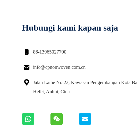
Hubungi kami kapan saja

86-13965027700

info@cpnonwoven.com.cn

Jalan Laihe No.22, Kawasan Pengembangan Kota Ba
Hefei, Anhui, Cina