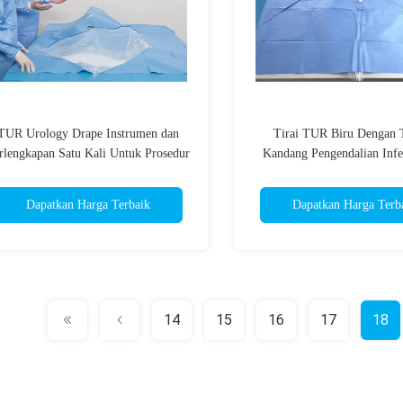
TUR Urology Drape Instrumen dan
Tirai TUR Biru Dengan 
rlengkapan Satu Kali Untuk Prosedur
Kandang Pengendalian Infek
Urologi
steril sekali pakai
Dapatkan Harga Terbaik
Dapatkan Harga Terb
14
15
16
17
18