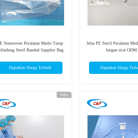
E Nonwoven Peralatan Medis Tutup
Jelas PE Steril Peralatan Me
elindung Steril Banded Supplier Bag
lengan tirai ODM
Dapatkan Harga Terbaik
Dapatkan Harga Terb
Video