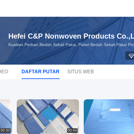
Hefei C&P Nonwoven Products Co.,
Kualitas Perban Bedah Sekali Pakai, Paket Bedah Sekali Pakai Pr
DEO
DAFTAR PUTAR
SITUS WEB
00:30
00:44