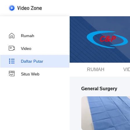
Rumah
Video
Daftar Putar
RUMAH
VI
Situs Web
General Surgery