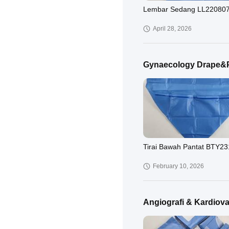
Lembar Sedang LL22080
April 28, 2026
Gynaecology Drape&
Tirai Bawah Pantat BTY2
February 10, 2026
Angiografi & Kardiova